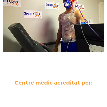
Centre mèdic acreditat per: