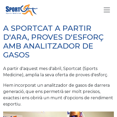
A SPORTCAT A PARTIR
D'ARA, PROVES D'ESFORÇ
AMB ANALITZADOR DE
GASOS
A partir d'aquest mes d'abril, Sportcat (Sports
Medicine), amplia la seva oferta de proves d'esforç.
Hem incorporat un analitzador de gasos de darrera
generació, que ens permetrà ser molt precisos,
exactes i ens obrirà un munt d'opcions de rendiment
esportiu.