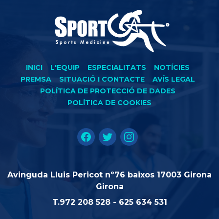
INICI
L'EQUIP
ESPECIALITATS
NOTÍCIES
PREMSA
SITUACIÓ I CONTACTE
AVÍS LEGAL
POLÍTICA DE PROTECCIÓ DE DADES
POLÍTICA DE COOKIES
Avinguda Lluis Pericot nº76 baixos 17003 Girona
Girona
T.
972 208 528
-
625 634 531