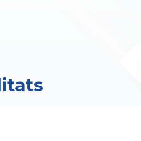
itats