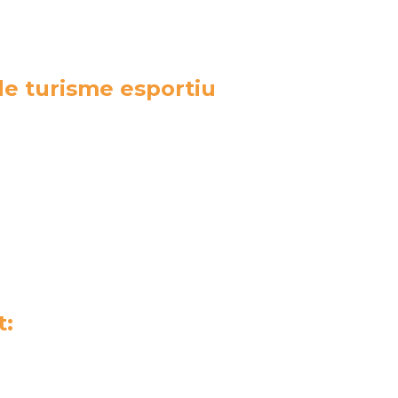
de turisme esportiu
t: