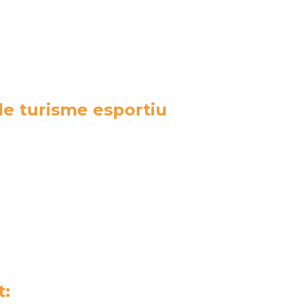
de turisme esportiu
t: