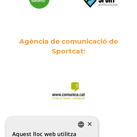
Agència de comunicació de
Sportcat:
×
Aquest lloc web utilitza
CATALAN