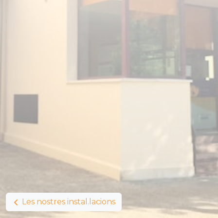
Les nostres instal.lacions