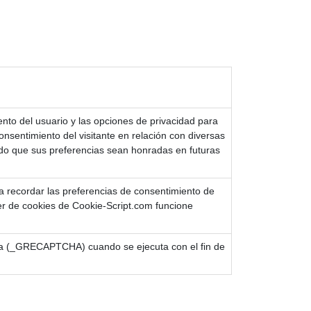
ento del usuario y las opciones de privacidad para
consentimiento del visitante en relación con diversas
ndo que sus preferencias sean honradas en futuras
ara recordar las preferencias de consentimiento de
ner de cookies de Cookie-Script.com funcione
a (_GRECAPTCHA) cuando se ejecuta con el fin de