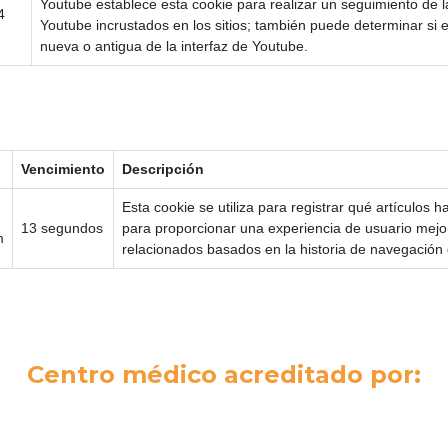
Youtube establece esta cookie para realizar un seguimiento de l
4
Youtube incrustados en los sitios; también puede determinar si el 
nueva o antigua de la interfaz de Youtube.
Vencimiento
Descripción
Esta cookie se utiliza para registrar qué artículos h
13 segundos
para proporcionar una experiencia de usuario mej
m
relacionados basados en la historia de navegación 
Centro médico acreditado por: