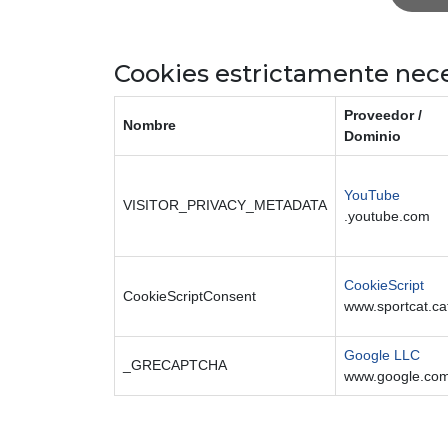
Cookies estrictamente nece
Proveedor /
Nombre
Dominio
YouTube
VISITOR_PRIVACY_METADATA
.youtube.com
CookieScript
CookieScriptConsent
www.sportcat.ca
Google LLC
_GRECAPTCHA
www.google.co