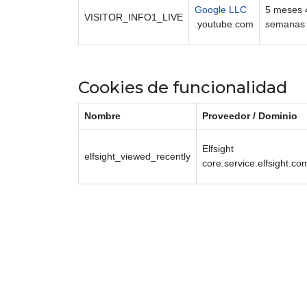
Google LLC
5 meses 
VISITOR_INFO1_LIVE
.youtube.com
semanas
Cookies de funcionalidad
Nombre
Proveedor / Dominio
Elfsight
elfsight_viewed_recently
core.service.elfsight.co