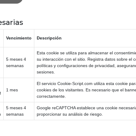
sarias
Vencimiento
Descripción
Esta cookie se utiliza para almacenar el consentimi
5 meses 4
su interacción con el sitio. Registra datos sobre el 
semanas
políticas y configuraciones de privacidad, asegura
sesiones.
El servicio Cookie-Script.com utiliza esta cookie p
1 mes
cookies de los visitantes. Es necesario que el ban
t
correctamente.
5 meses 4
Google reCAPTCHA establece una cookie necesari
m
semanas
proporcionar su análisis de riesgo.