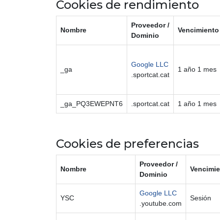
Cookies de rendimiento
Proveedor /
Nombre
Vencimiento
Dominio
Google LLC
_ga
1 año 1 mes
.sportcat.cat
_ga_PQ3EWEPNT6
.sportcat.cat
1 año 1 mes
Cookies de preferencias
Proveedor /
Nombre
Vencimi
Dominio
Google LLC
YSC
Sesión
.youtube.com