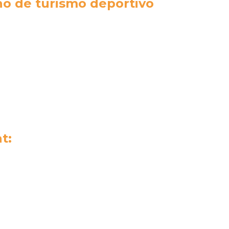
no de turismo deportivo
t: