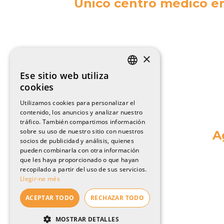
Único centro médico en
×
Ese sitio web utiliza
CATALAN
cookies
ENGLISH
Utilizamos cookies para personalizar el
contenido, los anuncios y analizar nuestro
SPANISH
tráfico. También compartimos información
FRENCH
sobre su uso de nuestro sitio con nuestros
A
socios de publicidad y análisis, quienes
pueden combinarla con otra información
que les haya proporcionado o que hayan
recopilado a partir del uso de sus servicios.
Llegir-ne més
ACEPTAR TODO
RECHAZAR TODO
MOSTRAR DETALLES