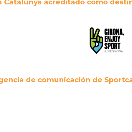
 Catalunya acreditado como desti
gencia de comunicación de Sportca