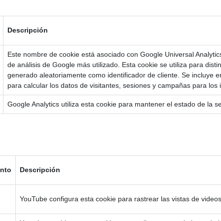
Descripción
Este nombre de cookie está asociado con Google Universal Analytics, 
de análisis de Google más utilizado. Esta cookie se utiliza para dis
generado aleatoriamente como identificador de cliente. Se incluye en 
para calcular los datos de visitantes, sesiones y campañas para los i
Google Analytics utiliza esta cookie para mantener el estado de la s
ento
Descripción
YouTube configura esta cookie para rastrear las vistas de videos